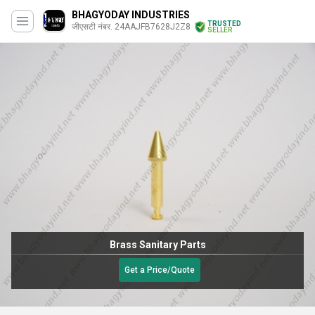
BHAGYODAY INDUSTRIES
TRUSTED
जीएसटी नंबर. 24AAJFB7628J2Z8
SELLER
Brass Sanitary Parts
Get a Price/Quote