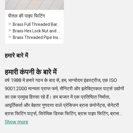
पीतल की पाइप फिटिंग
Brass Full Threaded Barrel Nipple
Brass Hex Lock Nut and Threaded Nipple
Brass Threaded Pipe Inserts
हमारे बारे में
हमारी कंपनी के बारे में
वर्ष 1988 में हमारे गठन के बाद से, हम, भाग्योदय इंडस्ट्रीज, एक ISO
9001:2000 मान्यता प्राप्त फर्म, सैनिटरी और इलेक्ट्रिकल पार्ट्स उद्योगों
का एक प्रमुख हिस्सा रहे हैं। हम बाजार में एक प्रतिष्ठित निर्माता,
आपूर्तिकर्ता और बेहतर गुणवत्ता वाले प्रेसिजन ब्रास कंपोनेंट्स, सेनेटरी
ब्रास फिटिंग पार्ट्स, सिरेमिक डिस्क फिटिंग, ब्रास पाइप फिटिंग, ब्रास
सेनेटरी फिटिंग और ब्रास इलेक्ट्रिकल पार्ट्स के निर्यातक के रूप में जाने
Show more
जाते हैं। आधुनिक मशीनों और उपकरणों के उपयोग के साथ, इन्हें हमारे