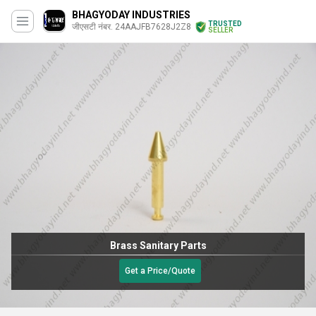
BHAGYODAY INDUSTRIES
TRUSTED
जीएसटी नंबर. 24AAJFB7628J2Z8
SELLER
Brass Sanitary Parts
Get a Price/Quote