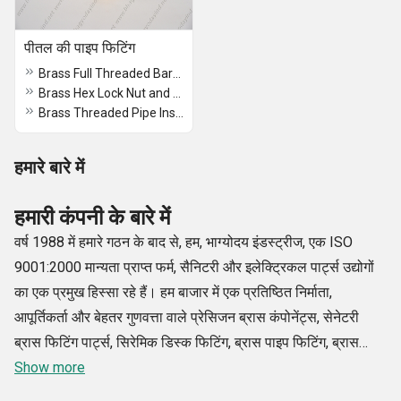
पीतल की पाइप फिटिंग
Brass Full Threaded Barrel Nipple
Brass Hex Lock Nut and Threaded Nipple
Brass Threaded Pipe Inserts
हमारे बारे में
हमारी कंपनी के बारे में
वर्ष 1988 में हमारे गठन के बाद से, हम, भाग्योदय इंडस्ट्रीज, एक ISO
9001:2000 मान्यता प्राप्त फर्म, सैनिटरी और इलेक्ट्रिकल पार्ट्स उद्योगों
का एक प्रमुख हिस्सा रहे हैं। हम बाजार में एक प्रतिष्ठित निर्माता,
आपूर्तिकर्ता और बेहतर गुणवत्ता वाले प्रेसिजन ब्रास कंपोनेंट्स, सेनेटरी
ब्रास फिटिंग पार्ट्स, सिरेमिक डिस्क फिटिंग, ब्रास पाइप फिटिंग, ब्रास
सेनेटरी फिटिंग और ब्रास इलेक्ट्रिकल पार्ट्स के निर्यातक के रूप में जाने
Show more
जाते हैं। आधुनिक मशीनों और उपकरणों के उपयोग के साथ, इन्हें हमारे